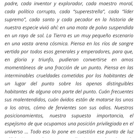
padre, cada inventor y explorador, cada maestro moral,
cada político corrupto, cada “superestrella”, cada “líder
supremo”, cada santo y cada pecador en la historia de
nuestra especie vivió ahí: en una mota de polvo suspendida
en un rayo de sol.
La Tierra es un muy pequeño escenario
en una vasta arena cósmica. Piensa en los ríos de sangre
vertida por todos esos generales y emperadores, para que,
en gloria y triunfo, pudieran convertirse en amos
momentáneos de una fracción de un punto. Piensa en las
interminables crueldades cometidas por los habitantes de
un lugar del punto sobre los apenas distinguibles
habitantes de alguna otra parte del punto. Cuán frecuentes
sus malentendidos, cuán ávidos están de matarse los unos
a los otros, cómo de fervientes son sus odios. Nuestros
posicionamientos, nuestra supuesta importancia, el
espejismo de que ocupamos una posición privilegiada en el
universo … Todo eso lo pone en cuestión ese punto de luz