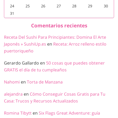
24
25
26
27
28
29
30
31
Comentarios recientes
Receta Del Sushi Para Principiantes: Domina El Arte
Japonés » SushiUp.es
en
Receta: Arroz relleno estilo
puertoriqueño
Gerardo Gallardo
en
50 cosas que puedes obtener
GRATIS el día de tu cumpleaños
Nahomi
en
Torta de Manzana
alejandra
en
Cómo Conseguir Cosas Gratis para Tu
Casa: Trucos y Recursos Actualizados
Romina Tibytt
en
Six Flags Great Adventure: guía