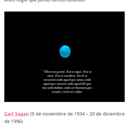
Carl Sagan
(9 de noviembre de 1934 – 20 de diciembre
de 1996)