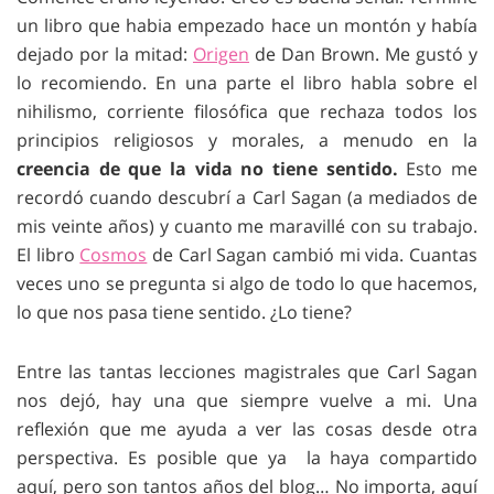
un libro que habia empezado hace un montón y había
dejado por la mitad:
Origen
de Dan Brown. Me gustó y
lo recomiendo. En una parte el libro habla sobre el
nihilismo, corriente filosófica que rechaza todos los
principios religiosos y morales, a menudo en la
creencia de que la vida no tiene sentido.
Esto me
recordó cuando descubrí a Carl Sagan (a mediados de
mis veinte años) y cuanto me maravillé con su trabajo.
El libro
Cosmos
de Carl Sagan cambió mi vida. Cuantas
veces uno se pregunta si algo de todo lo que hacemos,
lo que nos pasa tiene sentido. ¿Lo tiene?
Entre las tantas lecciones magistrales que Carl Sagan
nos dejó, hay una que siempre vuelve a mi. Una
reflexión que me ayuda a ver las cosas desde otra
perspectiva. Es posible que ya la haya compartido
aquí, pero son tantos años del blog… No importa, aquí