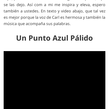
se las dejo. Así com a mi me inspira y eleva, espero
también a ustedes. En texto y video abajo, que tal vez
es mejor porque la voz de Carl es hermosa y también la
música que acompaña sus palabras.
Un Punto Azul Pálido