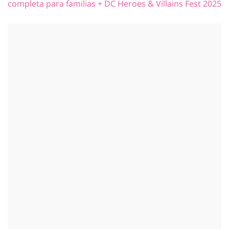
completa para familias + DC Heroes & Villains Fest 2025