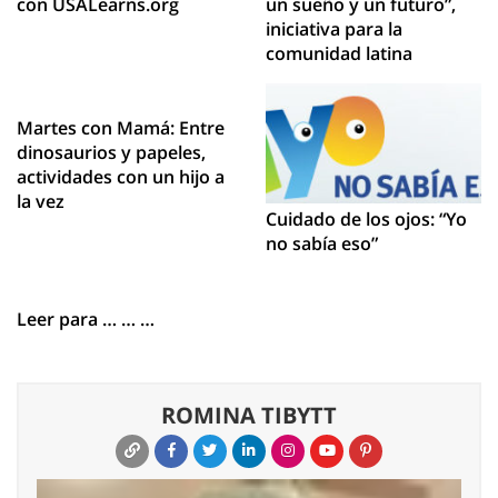
con USALearns.org
un sueño y un futuro”,
iniciativa para la
comunidad latina
Martes con Mamá: Entre
dinosaurios y papeles,
actividades con un hijo a
la vez
Cuidado de los ojos: “Yo
no sabía eso”
Leer para … … …
ROMINA TIBYTT