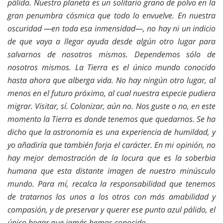
pálida.
Nuestro planeta es un solitario grano de polvo en la
gran penumbra cósmica que todo lo envuelve. En nuestra
oscuridad —en toda esa inmensidad—, no hay ni un indicio
de que vaya a llegar ayuda desde algún otro lugar para
salvarnos de nosotros mismos. Dependemos sólo de
nosotros mismos.
La Tierra es el único mundo conocido
hasta ahora que alberga vida. No hay ningún otro lugar, al
menos en el futuro próximo, al cual nuestra especie pudiera
migrar. Visitar, sí. Colonizar, aún no. Nos guste o no, en este
momento la Tierra es donde tenemos que quedarnos.
Se ha
dicho que la astronomía es una experiencia de humildad, y
yo añadiría que también forja el carácter. En mi opinión, no
hay mejor demostración de la locura que es la soberbia
humana que esta distante imagen de nuestro minúsculo
mundo. Para mí, recalca la responsabilidad que tenemos
de tratarnos los unos a los otros con más amabilidad y
compasión, y de preservar y querer ese punto azul pálido, el
único hogar que jamás hemos conocido.