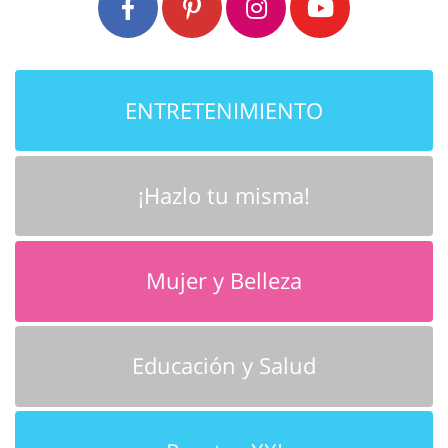
ENTRETENIMIENTO
¡Hazlo tu misma!
Mujer y Belleza
Educación y Salud