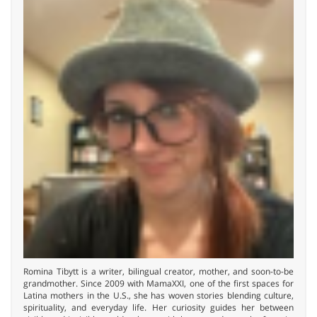
Romina Tibytt is a writer, bilingual creator, mother, and soon-to-be
grandmother. Since 2009 with MamaXXI, one of the first spaces for
Latina mothers in the U.S., she has woven stories blending culture,
spirituality, and everyday life. Her curiosity guides her between