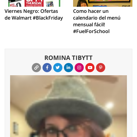
Viernes Negro: Ofertas
Como hacer un
de Walmart #BlackFriday
calendario del menú
mensual fácil!
#FuelForSchool
ROMINA TIBYTT