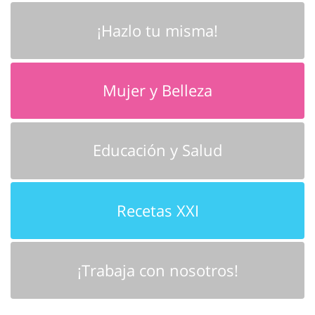
¡Hazlo tu misma!
Mujer y Belleza
Educación y Salud
Recetas XXI
¡Trabaja con nosotros!