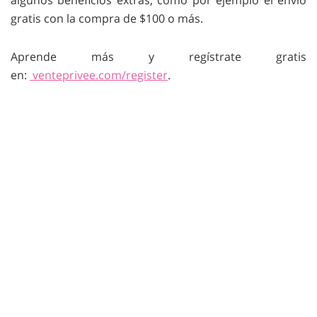
algunos beneficios extras, como por ejemplo el envío
gratis con la compra de $100 o más.
Aprende más y regístrate gratis
en:
venteprivee.com/register
.