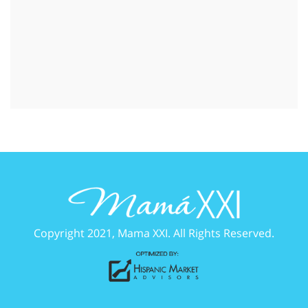
Copyright 2021, Mama XXI. All Rights Reserved.