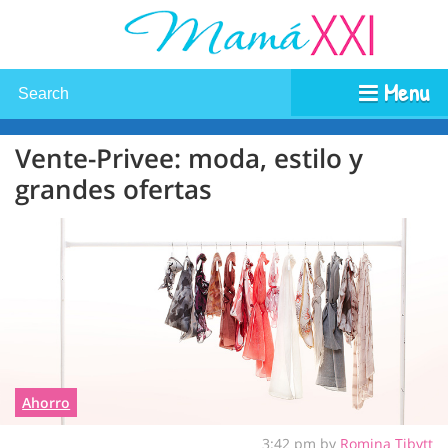
Menu
Vente-Privee: moda, estilo y
grandes ofertas
Ahorro
3:42 pm by
Romina Tibytt