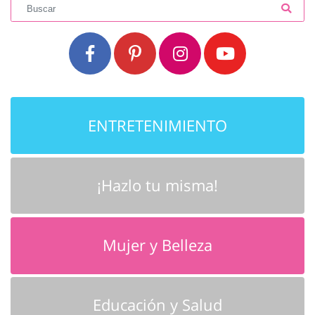
ENTRETENIMIENTO
¡Hazlo tu misma!
Mujer y Belleza
Educación y Salud