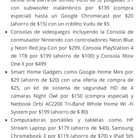
con subwoofer inalámbrico por $139 (compra
especial) hasta un Google Chromecast por $20
(ahorro de $15) con un crédito Vudu de $5
Consolas de videojuegos incluyendo la Consola de
conmutador Nintendo con controladores Neon Blue
y Neon Red Joy-Con por $299, Consola PlayStation 4
de 1TB por $199 (ahorro de $100) y Consola Xbox
One X por $499
Smart Home Gadgets como Google Home Mini por
$29 (ahorro de $20) con una oferta de compra de
$25, un kit de sistema de seguridad HD de 4
cámaras Night Owl por $150 (compra especial) y
Netbook Orbi AC2200 Tri-Band Whole Home Wi -Fi
System por $199 (ahorro de $ 80)
Computadoras portátiles y tabletas como HP
Stream Laptop por $179 (ahorro de $40), Samsung
Chromebook 3 por $119 (ahorro de $70) y iPad 5th