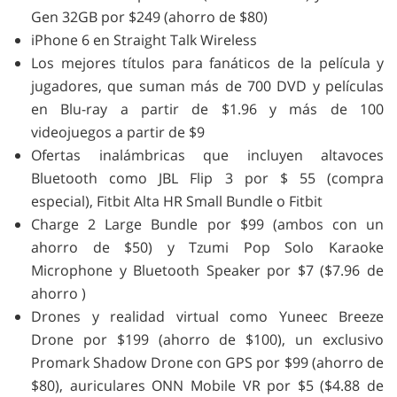
Gen 32GB por $249 (ahorro de $80)
iPhone 6 en Straight Talk Wireless
Los mejores títulos para fanáticos de la película y
jugadores, que suman más de 700 DVD y películas
en Blu-ray a partir de $1.96 y más de 100
videojuegos a partir de $9
Ofertas inalámbricas que incluyen altavoces
Bluetooth como JBL Flip 3 por $ 55 (compra
especial), Fitbit Alta HR Small Bundle o Fitbit
Charge 2 Large Bundle por $99 (ambos con un
ahorro de $50) y Tzumi Pop Solo Karaoke
Microphone y Bluetooth Speaker por $7 ($7.96 de
ahorro )
Drones y realidad virtual como Yuneec Breeze
Drone por $199 (ahorro de $100), un exclusivo
Promark Shadow Drone con GPS por $99 (ahorro de
$80), auriculares ONN Mobile VR por $5 ($4.88 de