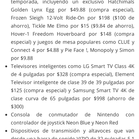
temporada, incluyendo un exclusivo Hatchimals
Golden Lynx Egg por $49.88 (compra especial),
Frozen Sleigh 12-Volt Ride-On por $198 ($100 de
ahorro), Tickle Me Elmo por $15 ($9.84 de ahorro),
Hover-1 Freedom Hoverboard por $148 (compra
especial) y juegos de mesa populares como CLUE y
Connect 4 por $4.88 y Pie Face !, Monopoly y Simon
por $9.88
Televisores inteligentes como LG Smart TV Class 4K
de 4 pulgadas por $328 (compra especial), Element
Televisor inteligente de clase 39 de 39 pulgadas por
$125 (compra especial) y Samsung Smart TV 4K de
clase curva de 65 pulgadas por $998 (ahorro de
$300)
Consola de conmutador de Nintendo con
controlador de joystick Neon Blue y Neon Red
Dispositivos de transmisión y altavoces que van
desde una barra de sonido VIZIO de 32 pulgadas 5.1