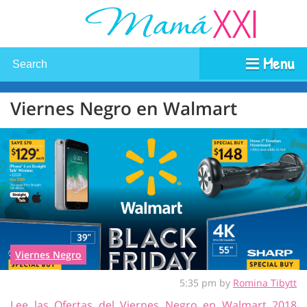
Menu
Viernes Negro en Walmart
Viernes Negro
5:35 pm by
Romina Tibytt
Lee las Ofertas del Viernes Negro en Walmart 2018