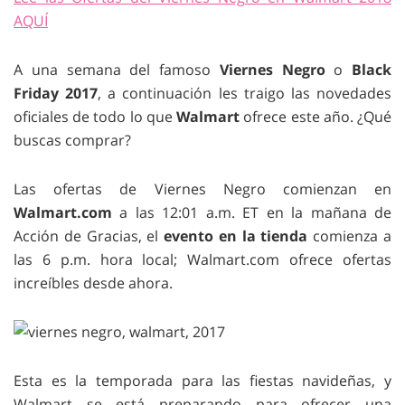
AQUÍ
A una semana del famoso
Viernes Negro
o
Black
Friday 2017
, a continuación les traigo las novedades
oficiales de todo lo que
Walmart
ofrece este año. ¿Qué
buscas comprar?
Las ofertas de Viernes Negro comienzan en
Walmart.com
a las 12:01 a.m. ET en la mañana de
Acción de Gracias, el
evento en la tienda
comienza a
las 6 p.m. hora local; Walmart.com ofrece ofertas
increíbles desde ahora.
Esta es la temporada para las fiestas navideñas, y
Walmart se está preparando para ofrecer una