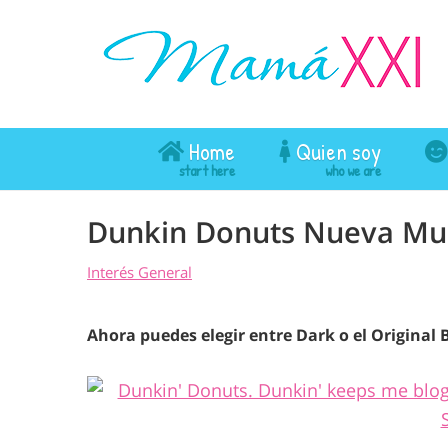
Home
Quien soy
Dunkin Donuts Nueva Mu
Interés General
Ahora puedes elegir entre Dark o el Original 