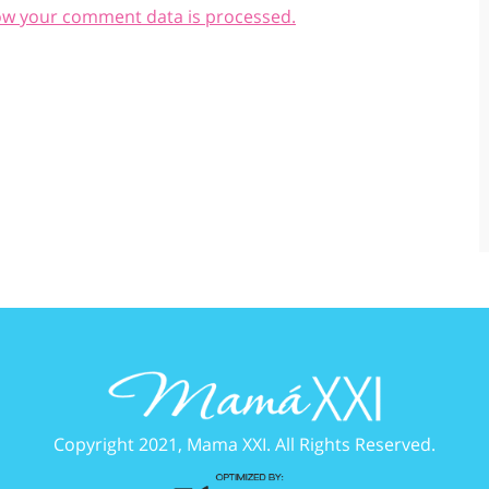
ow your comment data is processed.
Copyright 2021, Mama XXI. All Rights Reserved.