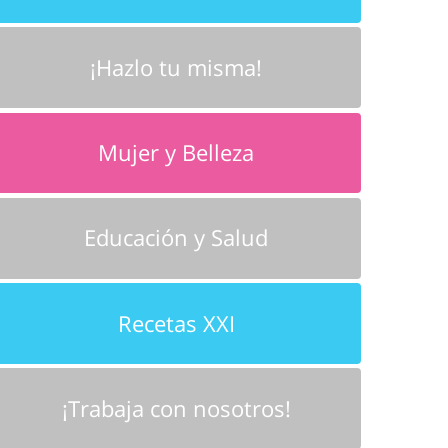
¡Hazlo tu misma!
Mujer y Belleza
Educación y Salud
Recetas XXI
¡Trabaja con nosotros!