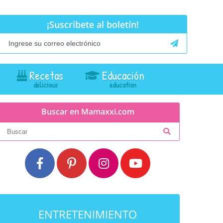
¡Suscribete al boletín!
Recetas
Educación
Buscar en Mamaxxi.com
ENTRETENIMIENTO