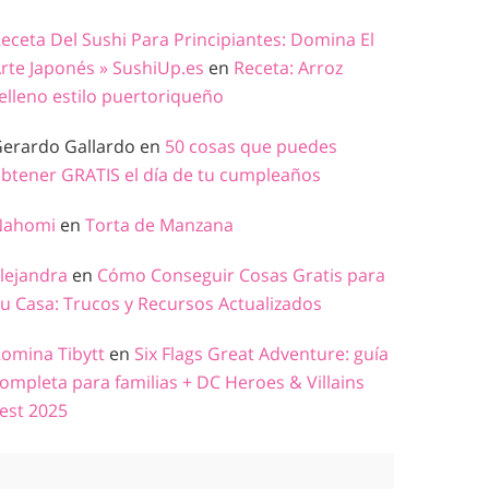
eceta Del Sushi Para Principiantes: Domina El
rte Japonés » SushiUp.es
en
Receta: Arroz
elleno estilo puertoriqueño
erardo Gallardo
en
50 cosas que puedes
btener GRATIS el día de tu cumpleaños
Nahomi
en
Torta de Manzana
lejandra
en
Cómo Conseguir Cosas Gratis para
u Casa: Trucos y Recursos Actualizados
omina Tibytt
en
Six Flags Great Adventure: guía
ompleta para familias + DC Heroes & Villains
est 2025