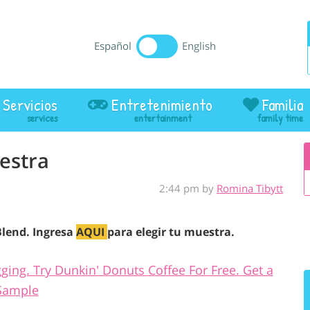
Español
English
Servicios
Entretenimiento
Familia
estra
2:44 pm by
Romina Tibytt
Blend. Ingresa
AQUI
para elegir tu muestra.