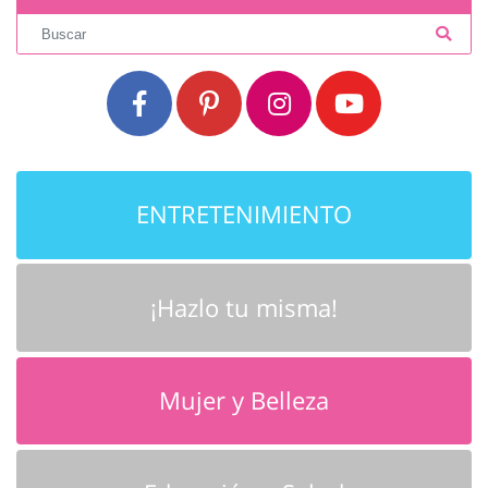
ENTRETENIMIENTO
¡Hazlo tu misma!
Mujer y Belleza