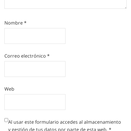
Nombre
*
Correo electrónico
*
Web
Al usar este formulario accedes al almacenamiento
y gestión de tus datos por parte de esta web.
*