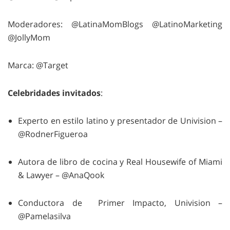
Moderadores: @LatinaMomBlogs @LatinoMarketing
@JollyMom
Marca: @Target
Celebridades invitados
:
Experto en estilo latino y presentador de Univision –
@RodnerFigueroa
Autora de libro de cocina y Real Housewife of Miami
& Lawyer – @AnaQook
Conductora de Primer Impacto, Univision –
@Pamelasilva