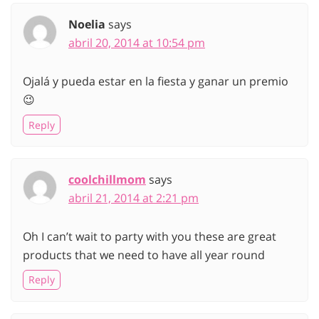
Noelia
says
abril 20, 2014 at 10:54 pm
Ojalá y pueda estar en la fiesta y ganar un premio
😉
Reply
coolchillmom
says
abril 21, 2014 at 2:21 pm
Oh I can’t wait to party with you these are great
products that we need to have all year round
Reply