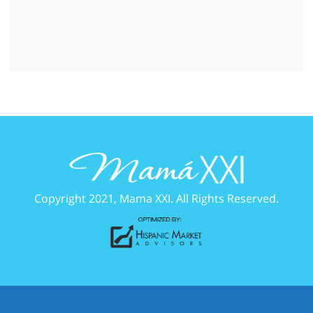
Copyright 2021, Mama XXI. All Rights Reserved.