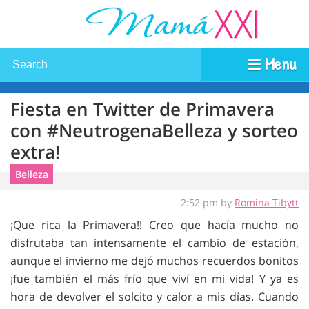
Menu
Fiesta en Twitter de Primavera
con #NeutrogenaBelleza y sorteo
extra!
Belleza
2:52 pm by
Romina Tibytt
¡Que rica la Primavera!! Creo que hacía mucho no
disfrutaba tan intensamente el cambio de estación,
aunque el invierno me dejó muchos recuerdos bonitos
¡fue también el más frío que viví en mi vida! Y ya es
hora de devolver el solcito y calor a mis días. Cuando