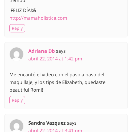
tiempo!
¡FELIZ DÍA!ॐ
http://mamaholistica.com
Reply
Adriana Db
says
abril 22, 2014 at 1:42 pm
Me encantó el video con el paso a paso del
maquillaje, y los tips de Elizabeth, quedaste
beautiful Romi!
Reply
Sandra Vazquez
says
abril 22, 2014 at 3:41 pm