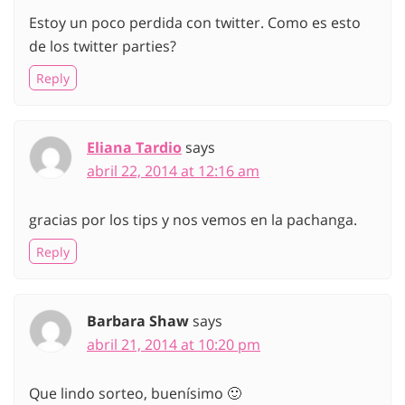
Estoy un poco perdida con twitter. Como es esto
de los twitter parties?
Reply
Eliana Tardio
says
abril 22, 2014 at 12:16 am
gracias por los tips y nos vemos en la pachanga.
Reply
Barbara Shaw
says
abril 21, 2014 at 10:20 pm
Que lindo sorteo, buenísimo 🙂