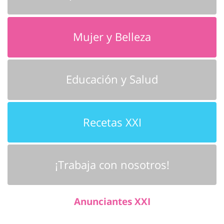
Mujer y Belleza
Educación y Salud
Recetas XXI
¡Trabaja con nosotros!
Anunciantes XXI