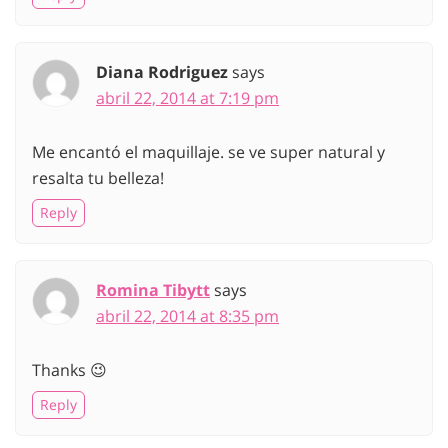
Diana Rodriguez
says
abril 22, 2014 at 7:19 pm
Me encantó el maquillaje. se ve super natural y
resalta tu belleza!
Reply
Romina Tibytt
says
abril 22, 2014 at 8:35 pm
Thanks 😉
Reply