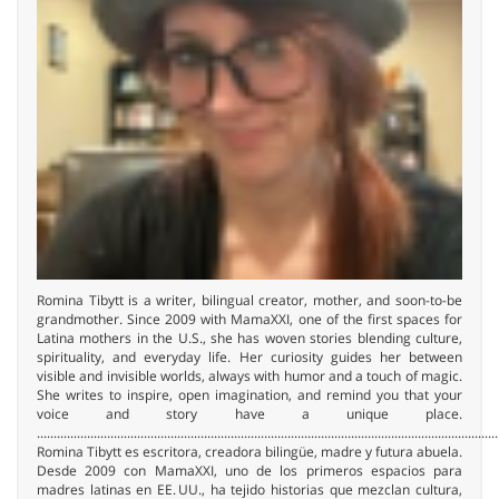
Romina Tibytt is a writer, bilingual creator, mother, and soon-to-be
grandmother. Since 2009 with MamaXXI, one of the first spaces for
Latina mothers in the U.S., she has woven stories blending culture,
spirituality, and everyday life. Her curiosity guides her between
visible and invisible worlds, always with humor and a touch of magic.
She writes to inspire, open imagination, and remind you that your
voice and story have a unique place.
..........................................................................................................................................
Romina Tibytt es escritora, creadora bilingüe, madre y futura abuela.
Desde 2009 con MamaXXI, uno de los primeros espacios para
madres latinas en EE. UU., ha tejido historias que mezclan cultura,