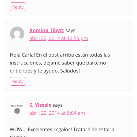
Reply
Romina Tibytt
says
abril 22, 2014 at 12:59 pm
Hola Carla! En el post arriba están todas las
instrucciones, dejame saber que parte no
entiendes y te ayudo. Saludos!
Reply
S. Yissele
says
abril 22, 2014 at 8:04 am
WOW… Excelentes regalos! Trataré de estar a