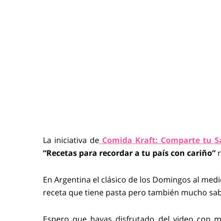
La iniciativa de
Comida Kraft: Comparte tu S
“Recetas para recordar a tu país con cariño”
r
En Argentina el clásico de los Domingos al medi
receta que tiene pasta pero también mucho sab
Espero que hayas disfrutado del video con mi