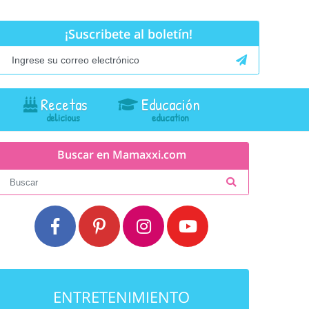
¡Suscribete al boletín!
Recetas
Educación
Buscar en Mamaxxi.com
ENTRETENIMIENTO