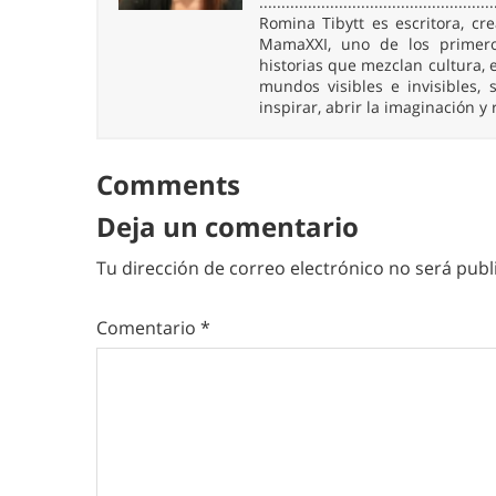
.....................................................
Romina Tibytt es escritora, c
MamaXXI, uno de los primeros
historias que mezclan cultura, e
mundos visibles e invisibles
inspirar, abrir la imaginación y
Comments
Deja un comentario
Tu dirección de correo electrónico no será publ
Comentario
*