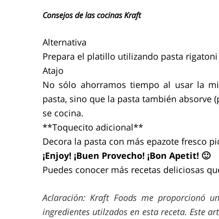
Consejos de las cocinas Kraft
Alternativa
Prepara el platillo utilizando pasta rigatoni
Atajo
No sólo ahorramos tiempo al usar la mis
pasta, sino que la pasta también absorve (p
se cocina.
**Toquecito adicional**
Decora la pasta con más epazote fresco pic
¡Enjoy! ¡Buen Provecho! ¡Bon Apetit! 🙂
Puedes conocer más recetas deliciosas qu
Aclaración: Kraft Foods me proporcionó un
ingredientes utilzados en esta receta. Este ar