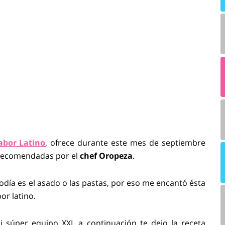
abor Latino
, ofrece durante este mes de septiembre
ecomendadas por el
chef Oropeza
.
odía es el asado o las pastas, por eso me encantó ésta
or latino.
 súper equipo XXI, a continuación te dejo la receta