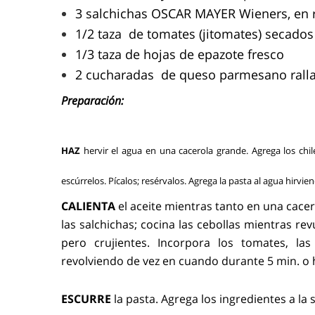
3 salchichas OSCAR MAYER Wieners, en
1/2 taza de tomates (jitomates) secados 
1/3 taza de hojas de epazote fresco
2 cucharadas de queso parmesano rall
Preparación:
HAZ
hervir el agua en una cacerola grande. Agrega los chi
escúrrelos. Pícalos; resérvalos. Agrega la pasta al agua hirvi
CALIENTA
el aceite mientras tanto en una cacer
las salchichas; cocina las cebollas mientras re
pero crujientes. Incorpora los tomates, las
revolviendo de vez en cuando durante 5 min. o 
ESCURRE
la pasta. Agrega los ingredientes a la