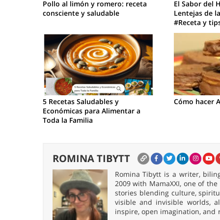
Pollo al limón y romero: receta
El Sabor del 
consciente y saludable
Lentejas de l
#Receta y tips
5 Recetas Saludables y
Cómo hacer A
Económicas para Alimentar a
Toda la Familia
ROMINA TIBYTT
Romina Tibytt is a writer, bil
2009 with MamaXXI, one of the f
stories blending culture, spirit
visible and invisible worlds,
inspire, open imagination, and 