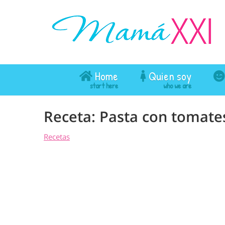
Home
Quien soy
Receta: Pasta con tomates
Recetas