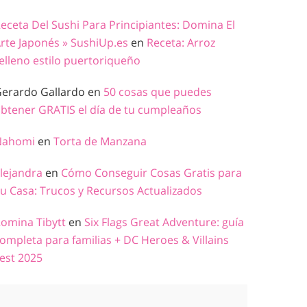
eceta Del Sushi Para Principiantes: Domina El
rte Japonés » SushiUp.es
en
Receta: Arroz
elleno estilo puertoriqueño
erardo Gallardo
en
50 cosas que puedes
btener GRATIS el día de tu cumpleaños
Nahomi
en
Torta de Manzana
lejandra
en
Cómo Conseguir Cosas Gratis para
u Casa: Trucos y Recursos Actualizados
omina Tibytt
en
Six Flags Great Adventure: guía
ompleta para familias + DC Heroes & Villains
est 2025