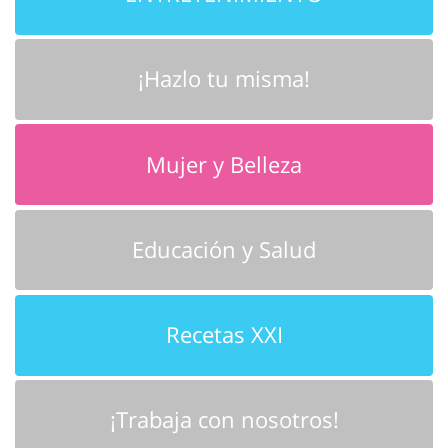
¡Hazlo tu misma!
Mujer y Belleza
Educación y Salud
Recetas XXI
¡Trabaja con nosotros!