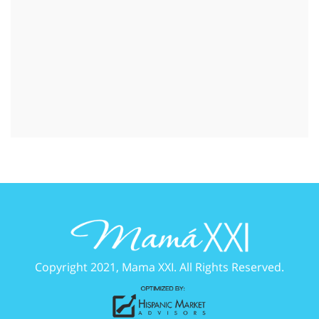
Copyright 2021, Mama XXI. All Rights Reserved.