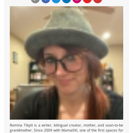
Romina Tibytt is a writer, bilingual creator, mother, and soon-to-be
grandmother. Since 2009 with MamaXXI, one of the first spaces for