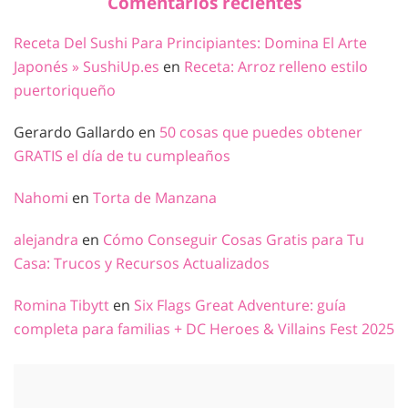
Comentarios recientes
Receta Del Sushi Para Principiantes: Domina El Arte
Japonés » SushiUp.es
en
Receta: Arroz relleno estilo
puertoriqueño
Gerardo Gallardo
en
50 cosas que puedes obtener
GRATIS el día de tu cumpleaños
Nahomi
en
Torta de Manzana
alejandra
en
Cómo Conseguir Cosas Gratis para Tu
Casa: Trucos y Recursos Actualizados
Romina Tibytt
en
Six Flags Great Adventure: guía
completa para familias + DC Heroes & Villains Fest 2025