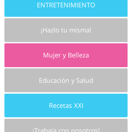
ENTRETENIMIENTO
¡Hazlo tu misma!
Mujer y Belleza
Educación y Salud
Recetas XXI
¡Trabaja con nosotros!