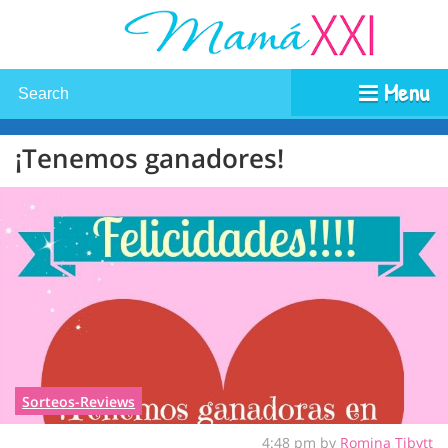
Menu
¡Tenemos ganadores!
Sorteos-Reviews
4:48 pm by
Romina Tibytt