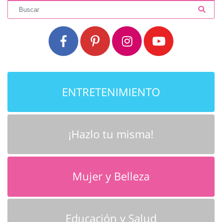
ENTRETENIMIENTO
¡Hazlo tu misma!
Mujer y Belleza
Educación y Salud