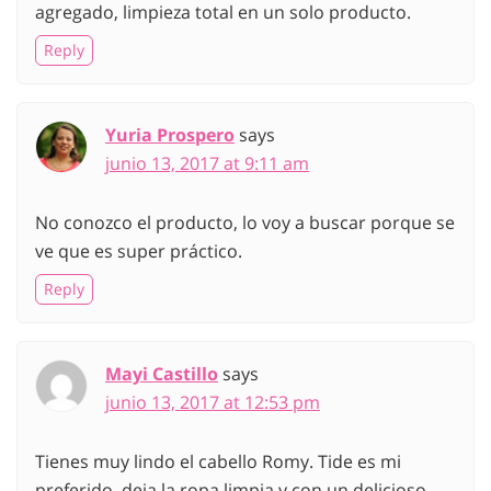
agregado, limpieza total en un solo producto.
Reply
Yuria Prospero
says
junio 13, 2017 at 9:11 am
No conozco el producto, lo voy a buscar porque se
ve que es super práctico.
Reply
Mayi Castillo
says
junio 13, 2017 at 12:53 pm
Tienes muy lindo el cabello Romy. Tide es mi
preferido, deja la ropa limpia y con un delicioso