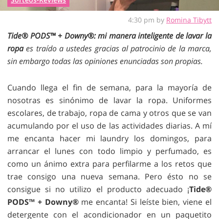
4:30 pm by
Romina Tibytt
Tide® PODS™ + Downy®: mi manera inteligente de lavar la
ropa
es traído a ustedes gracias al patrocinio de la marca,
sin embargo todas las opiniones enunciadas son propias.
Cuando llega el fin de semana, para la mayoría de
nosotras es sinónimo de lavar la ropa. Uniformes
escolares, de trabajo, ropa de cama y otros que se van
acumulando por el uso de las actividades diarias. A mí
me encanta hacer mi laundry los domingos, para
arrancar el lunes con todo limpio y perfumado, es
como un ánimo extra para perfilarme a los retos que
trae consigo una nueva semana. Pero ésto no se
consigue si no utilizo el producto adecuado ¡
Tide®
PODS™ + Downy®
me encanta! Si leíste bien, viene el
detergente con el acondicionador en un paquetito