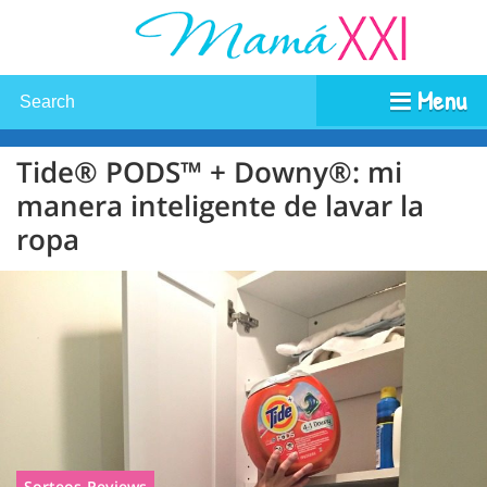
Menu
Tide® PODS™ + Downy®: mi
manera inteligente de lavar la
ropa
Sorteos-Reviews