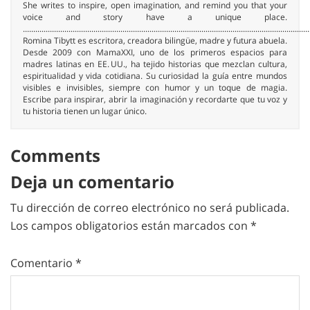
She writes to inspire, open imagination, and remind you that your
voice and story have a unique place.
..........................................................................................................................................
Romina Tibytt es escritora, creadora bilingüe, madre y futura abuela.
Desde 2009 con MamaXXI, uno de los primeros espacios para
madres latinas en EE. UU., ha tejido historias que mezclan cultura,
espiritualidad y vida cotidiana. Su curiosidad la guía entre mundos
visibles e invisibles, siempre con humor y un toque de magia.
Escribe para inspirar, abrir la imaginación y recordarte que tu voz y
tu historia tienen un lugar único.
Comments
Deja un comentario
Tu dirección de correo electrónico no será publicada.
Los campos obligatorios están marcados con
*
Comentario
*