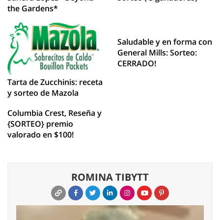
the Gardens*
Saludable y en forma con
General Mills: Sorteo:
CERRADO!
Tarta de Zucchinis: receta
y sorteo de Mazola
Columbia Crest, Reseña y
{SORTEO} premio
valorado en $100!
ROMINA TIBYTT