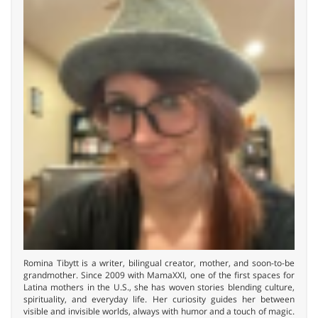
Romina Tibytt is a writer, bilingual creator, mother, and soon-to-be
grandmother. Since 2009 with MamaXXI, one of the first spaces for
Latina mothers in the U.S., she has woven stories blending culture,
spirituality, and everyday life. Her curiosity guides her between
visible and invisible worlds, always with humor and a touch of magic.