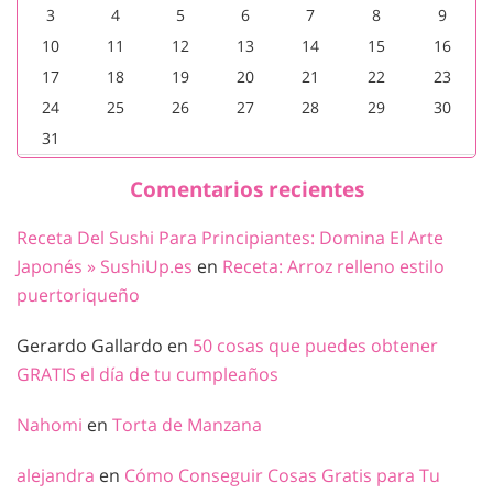
3
4
5
6
7
8
9
10
11
12
13
14
15
16
17
18
19
20
21
22
23
24
25
26
27
28
29
30
31
Comentarios recientes
Receta Del Sushi Para Principiantes: Domina El Arte
Japonés » SushiUp.es
en
Receta: Arroz relleno estilo
puertoriqueño
Gerardo Gallardo
en
50 cosas que puedes obtener
GRATIS el día de tu cumpleaños
Nahomi
en
Torta de Manzana
alejandra
en
Cómo Conseguir Cosas Gratis para Tu