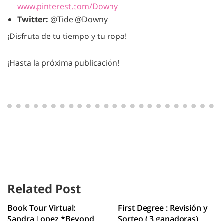
www.pinterest.com/Downy
Twitter:
@Tide @Downy
¡Disfruta de tu tiempo y tu ropa!
¡Hasta la próxima publicación!
Related Post
Book Tour Virtual:
First Degree : Revisión y
Sandra Lopez *Beyond
Sorteo ( 3 ganadoras)