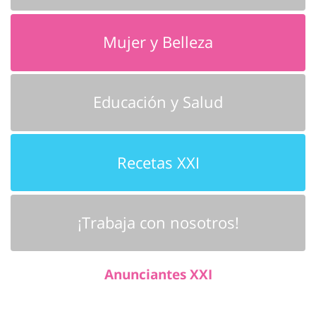
Mujer y Belleza
Educación y Salud
Recetas XXI
¡Trabaja con nosotros!
Anunciantes XXI