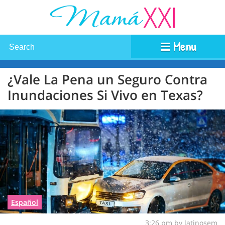
Menu
¿Vale La Pena un Seguro Contra
Inundaciones Si Vivo en Texas?
Español
3:26 pm by latinosem