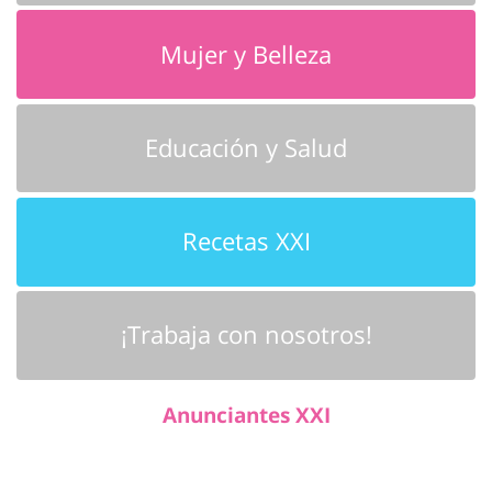
Mujer y Belleza
Educación y Salud
Recetas XXI
¡Trabaja con nosotros!
Anunciantes XXI