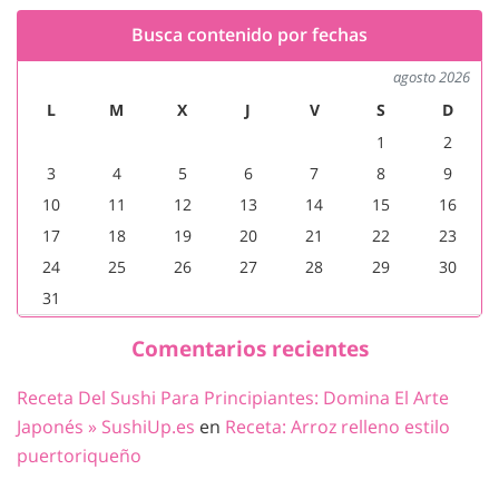
Busca contenido por fechas
agosto 2026
L
M
X
J
V
S
D
1
2
3
4
5
6
7
8
9
10
11
12
13
14
15
16
17
18
19
20
21
22
23
24
25
26
27
28
29
30
31
Comentarios recientes
Receta Del Sushi Para Principiantes: Domina El Arte
Japonés » SushiUp.es
en
Receta: Arroz relleno estilo
puertoriqueño