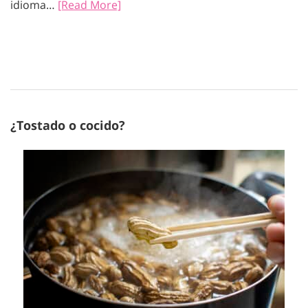
idioma…
[Read More]
¿Tostado o cocido?