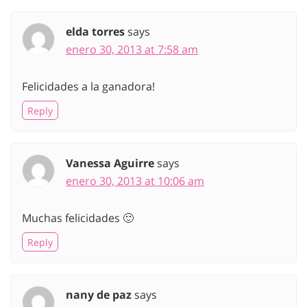
elda torres
says
enero 30, 2013 at 7:58 am
Felicidades a la ganadora!
Reply
Vanessa Aguirre
says
enero 30, 2013 at 10:06 am
Muchas felicidades 🙂
Reply
nany de paz
says