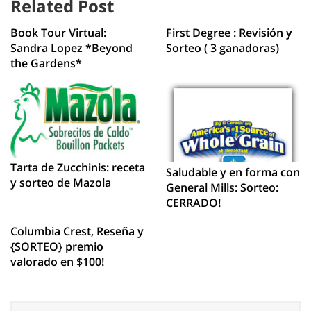
Related Post
Book Tour Virtual:
First Degree : Revisión y
Sandra Lopez *Beyond
Sorteo ( 3 ganadoras)
the Gardens*
Tarta de Zucchinis: receta
Saludable y en forma con
y sorteo de Mazola
General Mills: Sorteo:
CERRADO!
Columbia Crest, Reseña y
{SORTEO} premio
valorado en $100!