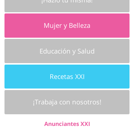
Mujer y Belleza
Educación y Salud
Recetas XXI
¡Trabaja con nosotros!
Anunciantes XXI