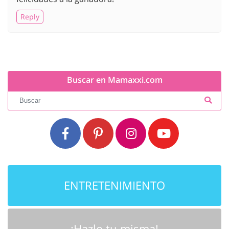
Reply
Buscar en Mamaxxi.com
ENTRETENIMIENTO
¡Hazlo tu misma!