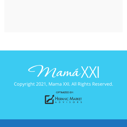
Copyright 2021, Mama XXI. All Rights Reserved.