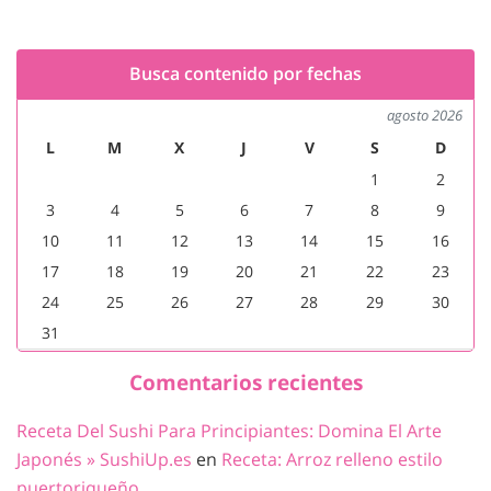
Busca contenido por fechas
agosto 2026
L
M
X
J
V
S
D
1
2
3
4
5
6
7
8
9
10
11
12
13
14
15
16
17
18
19
20
21
22
23
24
25
26
27
28
29
30
31
Comentarios recientes
Receta Del Sushi Para Principiantes: Domina El Arte
Japonés » SushiUp.es
en
Receta: Arroz relleno estilo
puertoriqueño