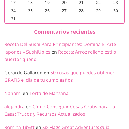
17
18
19
20
21
22
23
24
25
26
27
28
29
30
31
Comentarios recientes
Receta Del Sushi Para Principiantes: Domina El Arte
Japonés » SushiUp.es
en
Receta: Arroz relleno estilo
puertoriqueño
Gerardo Gallardo
en
50 cosas que puedes obtener
GRATIS el día de tu cumpleaños
Nahomi
en
Torta de Manzana
alejandra
en
Cómo Conseguir Cosas Gratis para Tu
Casa: Trucos y Recursos Actualizados
Romina Tibytt
en
Six Flags Great Adventure: guía