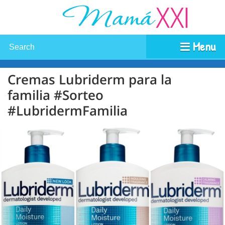
Menu
Cremas Lubriderm para la
familia #Sorteo
#LubridermFamilia