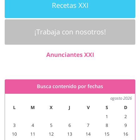
Recetas XXI
¡Trabaja con nosotros!
Anunciantes XXI
Busca contenido por fechas
agosto 2026
L
M
X
J
V
S
D
1
2
3
4
5
6
7
8
9
10
11
12
13
14
15
16