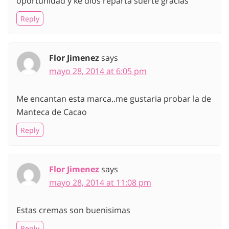
oportunidad y ke dios reparta suerte gracias
Reply
Flor Jimenez
says
mayo 28, 2014 at 6:05 pm
Me encantan esta marca..me gustaria probar la de
Manteca de Cacao
Reply
Flor Jimenez
says
mayo 28, 2014 at 11:08 pm
Estas cremas son buenisimas
Reply