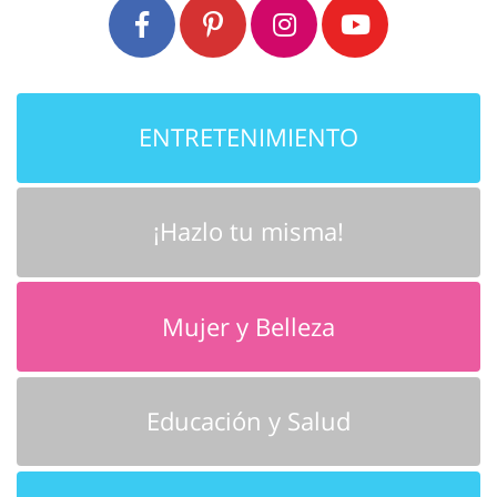
ENTRETENIMIENTO
¡Hazlo tu misma!
Mujer y Belleza
Educación y Salud