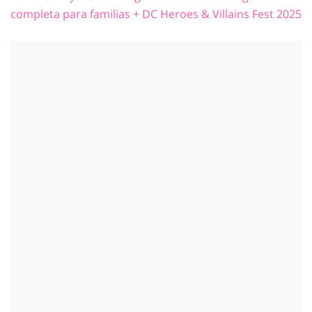
completa para familias + DC Heroes & Villains Fest 2025