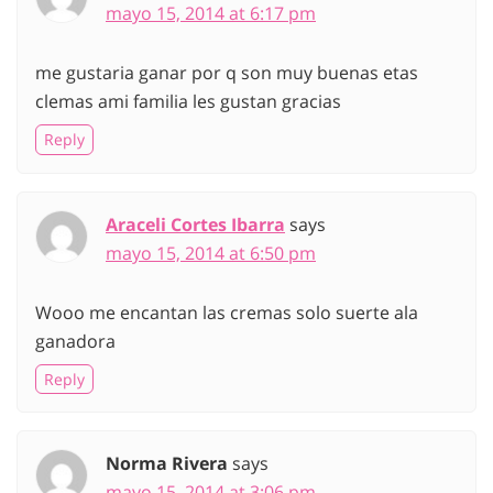
mayo 15, 2014 at 6:17 pm
me gustaria ganar por q son muy buenas etas
clemas ami familia les gustan gracias
Reply
Araceli Cortes Ibarra
says
mayo 15, 2014 at 6:50 pm
Wooo me encantan las cremas solo suerte ala
ganadora
Reply
Norma Rivera
says
mayo 15, 2014 at 3:06 pm