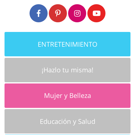
ENTRETENIMIENTO
¡Hazlo tu misma!
Mujer y Belleza
Educación y Salud