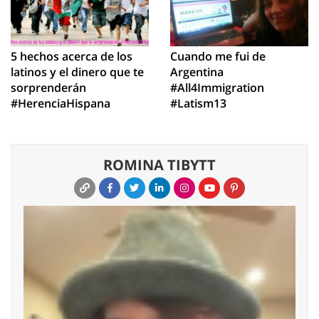
5 hechos acerca de los
Cuando me fui de
latinos y el dinero que te
Argentina
sorprenderán
#All4Immigration
#HerenciaHispana
#Latism13
ROMINA TIBYTT