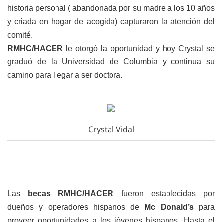
historia personal ( abandonada por su madre a los 10 años
y criada en hogar de acogida) capturaron la atención del
comité.
RMHC/HACER
le otorgó la oportunidad y hoy Crystal se
graduó de la Universidad de Columbia y continua su
camino para llegar a ser doctora.
Crystal Vidal
Las
becas RMHC/HACER
fueron establecidas por
dueños y operadores hispanos de
Mc Donald’s
para
proveer oportunidades a los jóvenes hispanos. Hasta el