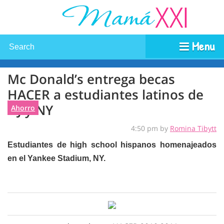
Menu
Mc Donald’s entrega becas
HACER a estudiantes latinos de
NJ y NY
Ahorro
4:50 pm by
Romina Tibytt
Estudiantes de high school hispanos homenajeados
en el Yankee Stadium, NY.