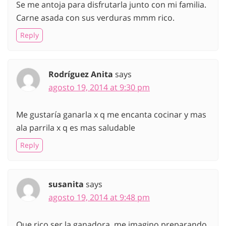
Se me antoja para disfrutarla junto con mi familia.
Carne asada con sus verduras mmm rico.
Reply
Rodríguez Anita
says
agosto 19, 2014 at 9:30 pm
Me gustaría ganarla x q me encanta cocinar y mas
ala parrila x q es mas saludable
Reply
susanita
says
agosto 19, 2014 at 9:48 pm
Que rico ser la ganadora, me imagino preparando