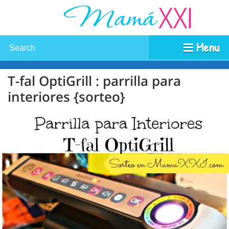
Menu
T-fal OptiGrill : parrilla para
interiores {sorteo}