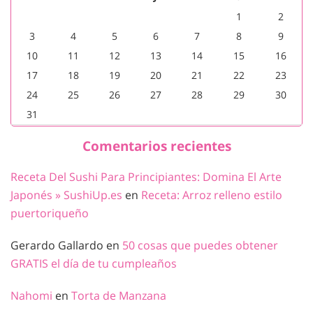
1
2
3
4
5
6
7
8
9
10
11
12
13
14
15
16
17
18
19
20
21
22
23
24
25
26
27
28
29
30
31
Comentarios recientes
Receta Del Sushi Para Principiantes: Domina El Arte
Japonés » SushiUp.es
en
Receta: Arroz relleno estilo
puertoriqueño
Gerardo Gallardo
en
50 cosas que puedes obtener
GRATIS el día de tu cumpleaños
Nahomi
en
Torta de Manzana