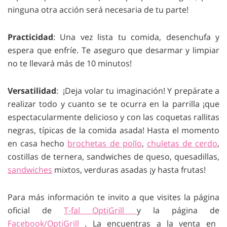
ninguna otra acción será necesaria de tu parte!
Practicidad
: Una vez lista tu comida, desenchufa y
espera que enfríe. Te aseguro que desarmar y limpiar
no te llevará más de 10 minutos!
Versatilidad
: ¡Deja volar tu imaginación! Y prepárate a
realizar todo y cuanto se te ocurra en la parrilla ¡que
espectacularmente delicioso y con las coquetas rallitas
negras, típicas de la comida asada! Hasta el momento
en casa hecho
brochetas de pollo
,
chuletas de cerdo
,
costillas de ternera, sandwiches de queso, quesadillas,
sandwiches
mixtos, verduras asadas ¡y hasta frutas!
Para más información te invito a que visites la página
oficial de
T-fal OptiGrill
y la página de
Facebook/OptiGrill
. La encuentras a la venta en