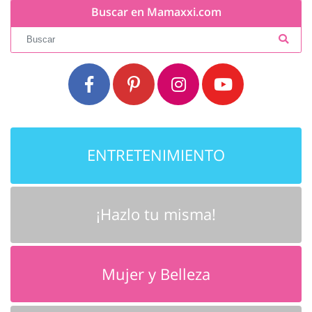
Buscar en Mamaxxi.com
ENTRETENIMIENTO
¡Hazlo tu misma!
Mujer y Belleza