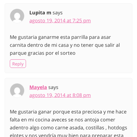
Lupita m
says
agosto 19, 2014 at 7:25 pm
Me gustaria ganarme esta parrilla para asar
carnita dentro de mi casa y no tener que salir al
parque gracias por el sorteo
Reply
Mayela
says
agosto 19, 2014 at 8:08 pm
Me gustaria ganar porque esta preciosa y me hace
falta en mi cocina aveces se nos antoja comer
adentro algo como carne asada, costillas , hotdogs
elotes y nos vendría muy bien para preparar esta