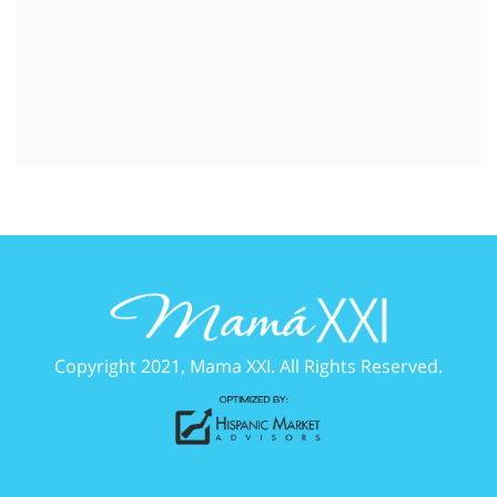
Copyright 2021, Mama XXI. All Rights Reserved.