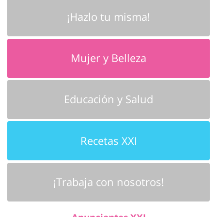
¡Hazlo tu misma!
Mujer y Belleza
Educación y Salud
Recetas XXI
¡Trabaja con nosotros!