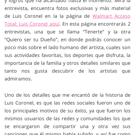
y logros que ha alcanzado hasta el momento. Mira la
entrevista, encuentra fotos exclusivas y más material
de Luis Coronel en la la página de
Walmart Acceso
Total: Luis Coronel aquí
. En esta página encontrarás 2
entrevistas, una que se llama “Tenerte” y la otra
“Quiero ser tu Dueño”, en donde podrás conocer un
poco más sobre el lado humano del artista, cuales son
sus actividades favoritas, los deportes que disfruta, la
importancia de la familia y otros detalles similares que
tanto nos gusta descubrir de los artistas que
admiramos.
Uno de los detalles que me encantó de la historia de
Luis Coronel, es que las redes sociales fueron uno de
los principales motivos de su éxito, ya que fueron los
mismos usuarios de las redes y comunidades los que
se encargaron de compartir una y otra vez sus
canciones que él mismo había subido, y así fue como