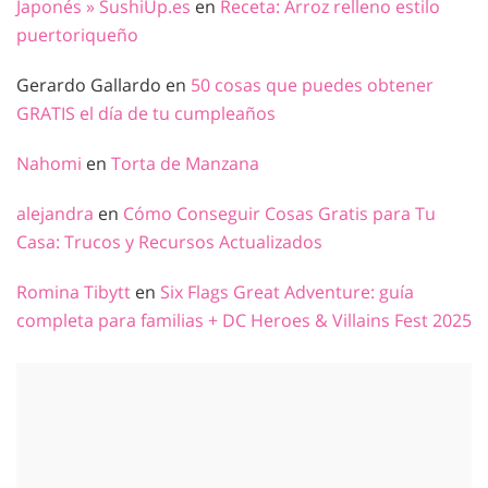
Japonés » SushiUp.es
en
Receta: Arroz relleno estilo
puertoriqueño
Gerardo Gallardo
en
50 cosas que puedes obtener
GRATIS el día de tu cumpleaños
Nahomi
en
Torta de Manzana
alejandra
en
Cómo Conseguir Cosas Gratis para Tu
Casa: Trucos y Recursos Actualizados
Romina Tibytt
en
Six Flags Great Adventure: guía
completa para familias + DC Heroes & Villains Fest 2025