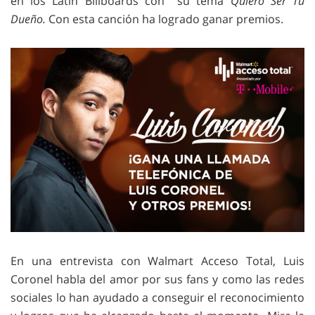
en los Latin Billboards con su tema
Quiero Ser Tu
Dueño.
Con esta canción ha logrado ganar premios.
En una entrevista con Walmart Acceso Total, Luis
Coronel habla del amor por sus fans y como las redes
sociales lo han ayudado a conseguir el reconocimiento