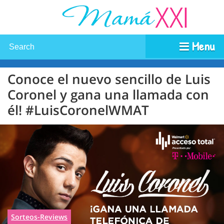
Menu
Conoce el nuevo sencillo de Luis
Coronel y gana una llamada con
él! #LuisCoronelWMAT
Sorteos-Reviews