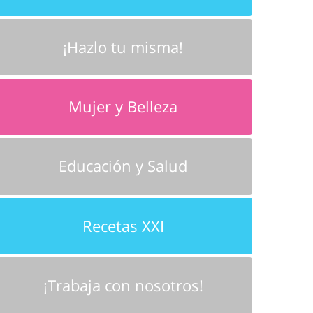
¡Hazlo tu misma!
Mujer y Belleza
Educación y Salud
Recetas XXI
¡Trabaja con nosotros!