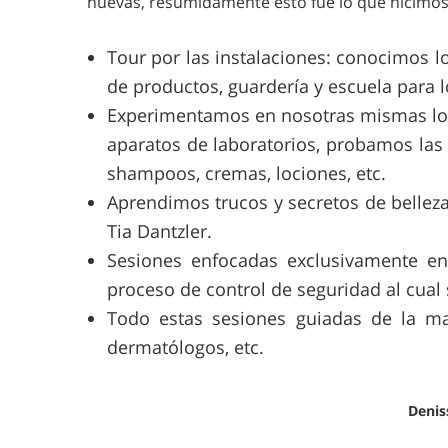
nuevas, resumidamente esto fue lo que hicimos
Tour por las instalaciones: conocimos lo
de productos, guardería y escuela para 
Experimentamos en nosotras mismas los 
aparatos de laboratorios, probamos las
shampoos, cremas, lociones, etc.
Aprendimos trucos y secretos de bellez
Tia Dantzler.
Sesiones enfocadas exclusivamente en
proceso de control de seguridad al cual
Todo estas sesiones guiadas de la mano
dermatólogos, etc.
Denis