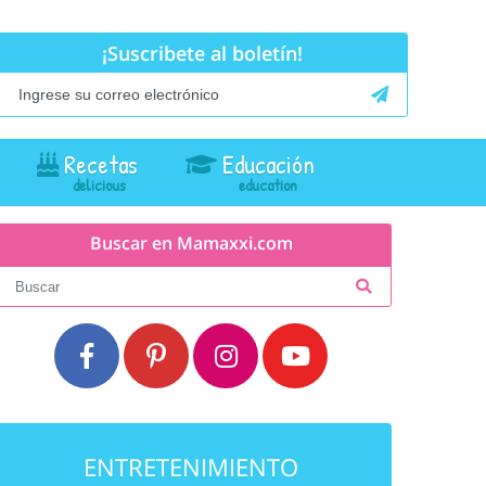
¡Suscribete al boletín!
Recetas
Educación
Buscar en Mamaxxi.com
ENTRETENIMIENTO