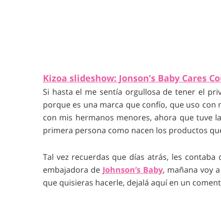
Kizoa slideshow: Jonson’s Baby Cares Co
Si hasta el me sentía orgullosa de tener el p
porque es una marca que confío, que uso con m
con mis hermanos menores, ahora que tuve la
primera persona como nacen los productos que
Tal vez recuerdas que días atrás, les contaba 
embajadora de
Johnson’s Baby
, mañana voy a 
que quisieras hacerle, dejalá aquí en un coment