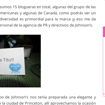
somos 15 blogueras en total, algunas del grupo de las
 americanas y algunas de Canadá, como podrás ver un
iversidad es primordial para la marca ¡y eso me da
onal de la agencia de PR y directivos de Johnson’s.
«
po de Johnson’s nos tenía preparada una elegante y
n la ciudad de Princeton, allí aprovechamos la ocasión