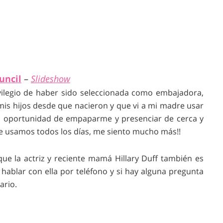
uncil
–
Slideshow
rivilegio de haber sido seleccionada como embajadora,
is hijos desde que nacieron y que vi a mi madre usar
 oportunidad de empaparme y presenciar de cerca y
 usamos todos los días, me siento mucho más!!
que la actriz y reciente mamá Hillary Duff también es
hablar con ella por teléfono y si hay alguna pregunta
ario.