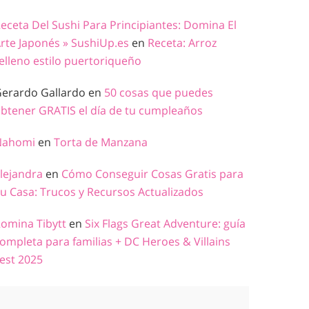
eceta Del Sushi Para Principiantes: Domina El
rte Japonés » SushiUp.es
en
Receta: Arroz
elleno estilo puertoriqueño
erardo Gallardo
en
50 cosas que puedes
btener GRATIS el día de tu cumpleaños
Nahomi
en
Torta de Manzana
lejandra
en
Cómo Conseguir Cosas Gratis para
u Casa: Trucos y Recursos Actualizados
omina Tibytt
en
Six Flags Great Adventure: guía
ompleta para familias + DC Heroes & Villains
est 2025