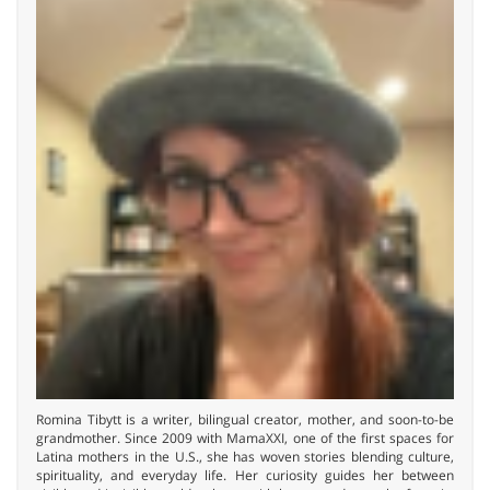
Romina Tibytt is a writer, bilingual creator, mother, and soon-to-be
grandmother. Since 2009 with MamaXXI, one of the first spaces for
Latina mothers in the U.S., she has woven stories blending culture,
spirituality, and everyday life. Her curiosity guides her between