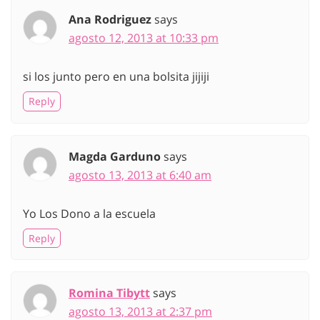
Ana Rodriguez
says
agosto 12, 2013 at 10:33 pm
si los junto pero en una bolsita jijiji
Reply
Magda Garduno
says
agosto 13, 2013 at 6:40 am
Yo Los Dono a la escuela
Reply
Romina Tibytt
says
agosto 13, 2013 at 2:37 pm