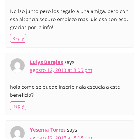
No lso junto pero los regalo a una amiga, pero con
esa alcancía seguro empiezo mas juiciosa con eso,
gracias por la info!
Reply
Lulys Barajas
says
agosto 12, 2013 at 8:05 pm
hola como se puede inscribir ala escuela a este
beneficio?
Reply
Yesenia Torres
says
agosto 12, 2013 at 8:18 pm