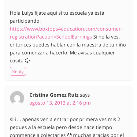
Hola Lulys fíjate aquí si tu escuela ya está
participando:
https://www.boxtops4education.com/consumer-
registration?action=SchoolEarnings
Si no la ves,
entonces puedes hablar con la maestra de tu niño
para comenzar a hacerlo. Me avisas cualquier
cosita 🙂
Reply
Cristina Gomez Ruiz
says
agosto 13, 2013 at 2:16 pm
siii … apenas ven a entrar por primera ves mis 2
peques a la escuela pero desde hace tiempo
commence a colectarles 🙂 muchas gracias por el