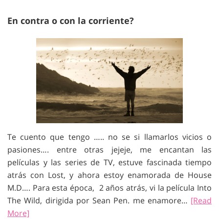
En contra o con la corriente?
Te cuento que tengo ….. no se si llamarlos vicios o
pasiones…. entre otras jejeje, me encantan las
películas y las series de TV, estuve fascinada tiempo
atrás con Lost, y ahora estoy enamorada de House
M.D…. Para esta época, 2 años atrás, vi la película Into
The Wild, dirigida por Sean Pen. me enamore…
[Read
More]