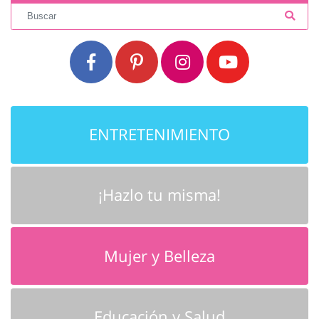
ENTRETENIMIENTO
¡Hazlo tu misma!
Mujer y Belleza
Educación y Salud