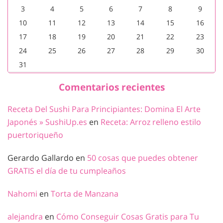
3
4
5
6
7
8
9
10
11
12
13
14
15
16
17
18
19
20
21
22
23
24
25
26
27
28
29
30
31
Comentarios recientes
Receta Del Sushi Para Principiantes: Domina El Arte
Japonés » SushiUp.es
en
Receta: Arroz relleno estilo
puertoriqueño
Gerardo Gallardo
en
50 cosas que puedes obtener
GRATIS el día de tu cumpleaños
Nahomi
en
Torta de Manzana
alejandra
en
Cómo Conseguir Cosas Gratis para Tu